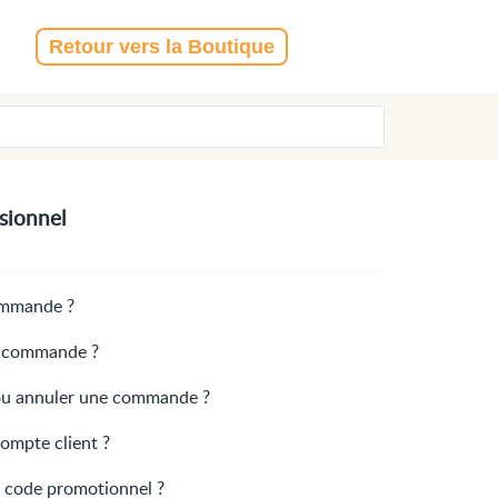
Retour vers la Boutique
ssionnel
mmande ?
 commande ?
u annuler une commande ?
ompte client ?
 code promotionnel ?